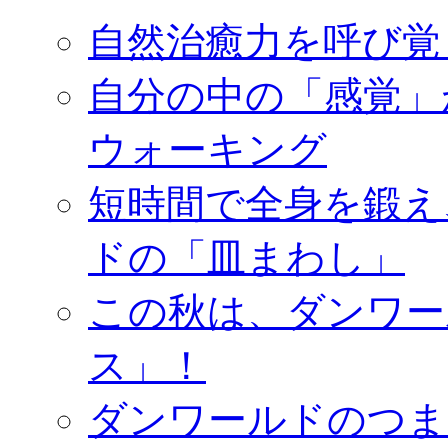
自然治癒力を呼び覚
自分の中の「感覚」
ウォーキング
短時間で全身を鍛え
ドの「皿まわし」
この秋は、ダンワー
ス」！
ダンワールドのつま