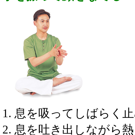
息を吸ってしばらく止
息を吐き出しながら熱