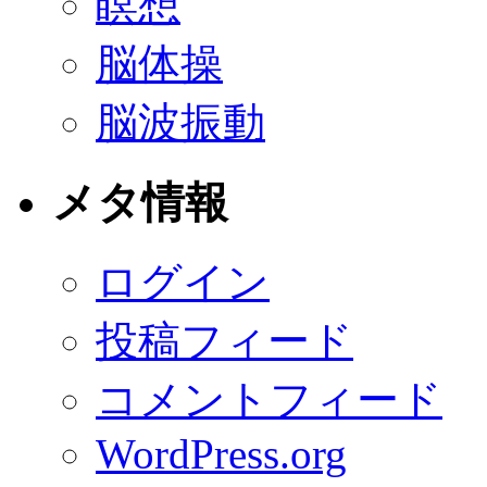
瞑想
脳体操
脳波振動
メタ情報
ログイン
投稿フィード
コメントフィード
WordPress.org