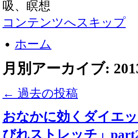
コンテンツへスキップ
ホーム
月別アーカイブ:
20
←
過去の投稿
おなかに効くダイエッ
びれストレッチ」part