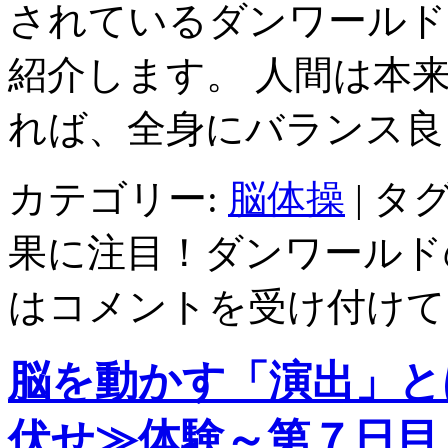
されているダンワールド
紹介します。 人間は本
れば、全身にバランス良
カテゴリー:
脳体操
|
タグ
果に注目！ダンワールドの
は
コメントを受け付けて
脳を動かす「演出」と
伏せ≫体験～第７日目