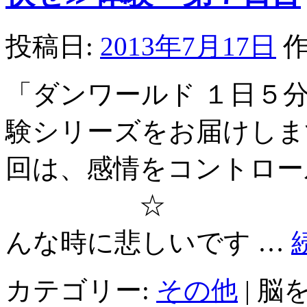
投稿日:
2013年7月17日
作
「ダンワールド １日５
験シリーズをお届けしま
回は、感情をコントロー
☆ ☆ どん
んな時に悲しいです …
カテゴリー:
その他
|
脳