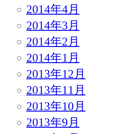
2014年4月
2014年3月
2014年2月
2014年1月
2013年12月
2013年11月
2013年10月
2013年9月