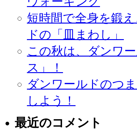
ウォーキング
短時間で全身を鍛え
ドの「皿まわし」
この秋は、ダンワー
ス」！
ダンワールドのつま
しよう！
最近のコメント