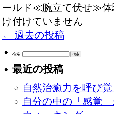
ールド≪腕立て伏せ≫体
け付けていません
←
過去の投稿
検索:
最近の投稿
自然治癒力を呼び覚
自分の中の「感覚」