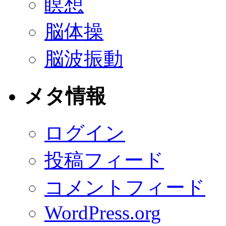
瞑想
脳体操
脳波振動
メタ情報
ログイン
投稿フィード
コメントフィード
WordPress.org