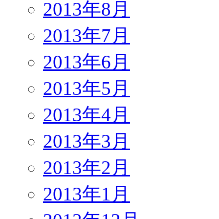
2013年8月
2013年7月
2013年6月
2013年5月
2013年4月
2013年3月
2013年2月
2013年1月