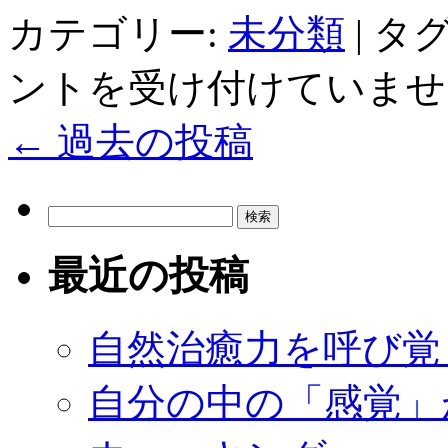
カテゴリー:
未分類
|
タグ
ントを受け付けていませ
←
過去の投稿
検
索:
最近の投稿
自然治癒力を呼び覚
自分の中の「感覚」