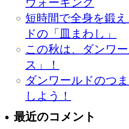
ウォーキング
短時間で全身を鍛え
ドの「皿まわし」
この秋は、ダンワー
ス」！
ダンワールドのつま
しよう！
最近のコメント