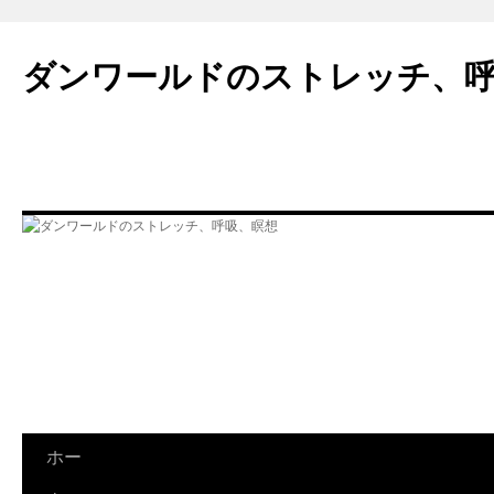
ダンワールドのストレッチ、
コ
ホー