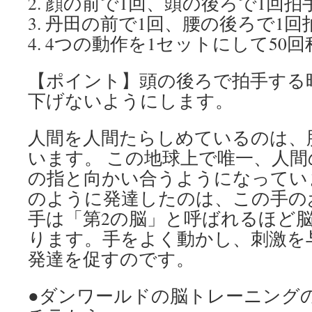
2. 顔の前で1回、頭の後ろで1回
3. 丹田の前で1回、腰の後ろで1
4. 4つの動作を1セットにして5
【ポイント】頭の後ろで拍手する
下げないようにします。
人間を人間たらしめているのは、
います。 この地球上で唯一、人間
の指と向かい合うようになってい
のように発達したのは、この手の
手は「第2の脳」と呼ばれるほど
ります。手をよく動かし、刺激を
発達を促すのです。
●ダンワールドの脳トレーニング