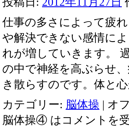
投稿日:
2012年11月27日
仕事の多さによって疲れ
や解決できない感情によ
れが増していきます。 
の中で神経を高ぶらせ、
き散らすのです。体と心
カテゴリー:
脳体操
|
オ
脳体操④ は
コメントを