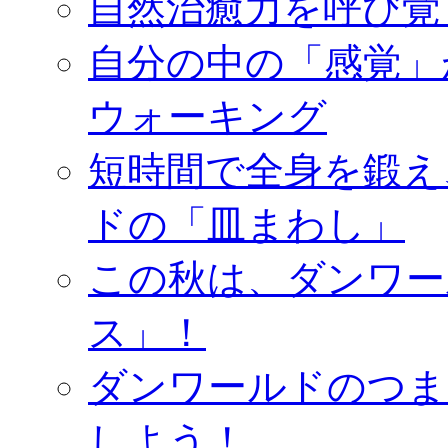
自然治癒力を呼び覚
自分の中の「感覚」
ウォーキング
短時間で全身を鍛え
ドの「皿まわし」
この秋は、ダンワー
ス」！
ダンワールドのつま
しよう！