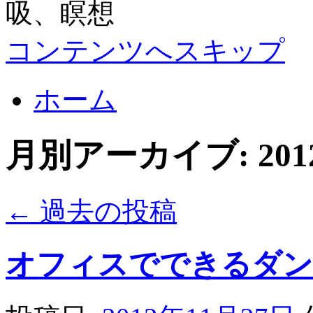
コンテンツへスキップ
ホーム
月別アーカイブ:
20
←
過去の投稿
オフィスでできるダン