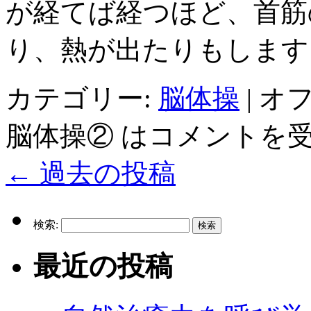
が経てば経つほど、首筋
り、熱が出たりもします
カテゴリー:
脳体操
|
オ
脳体操② は
コメントを
←
過去の投稿
検索:
最近の投稿