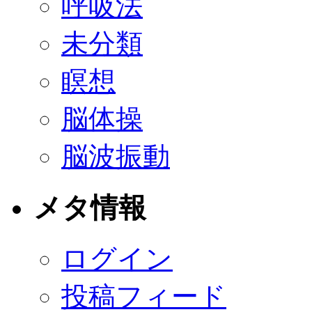
呼吸法
未分類
瞑想
脳体操
脳波振動
メタ情報
ログイン
投稿フィード