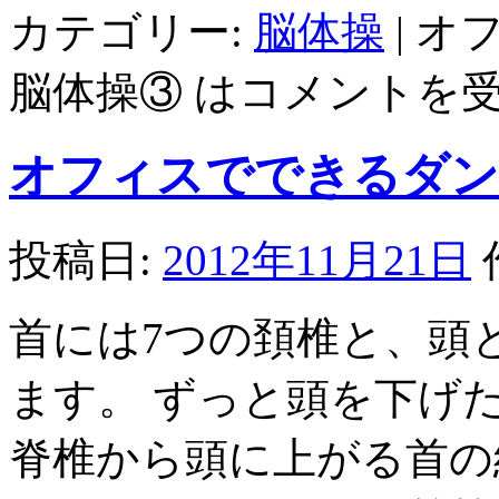
カテゴリー:
脳体操
|
オ
脳体操③ は
コメントを
オフィスでできるダン
投稿日:
2012年11月21日
首には7つの頚椎と、頭
ます。 ずっと頭を下げ
脊椎から頭に上がる首の