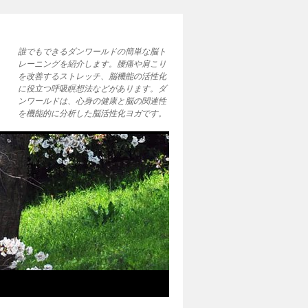
誰でもできるダンワールドの簡単な脳ト
レーニングを紹介します。腰痛や肩こり
を改善するストレッチ、脳機能の活性化
に役立つ呼吸瞑想法などがあります。ダ
ンワールドは、心身の健康と脳の関連性
を機能的に分析した脳活性化ヨガです。