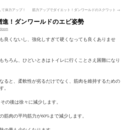
して体力アップ！
筋力アップでダイエット！ダンワールドのスクワット
→
増進！ダンワールドのエビ姿勢
bdcom
も良くないし、強化しすぎて硬くなっても良くありませ
もちろん、ひどいときはトイレに行くことさえ困難になり
なると、柔軟性が劣るだけでなく、筋肉を維持するための
す。
り、その後は徐々に減少します。
の筋肉の平均筋力が60%まで減少します。
熱の量も少なくなります。