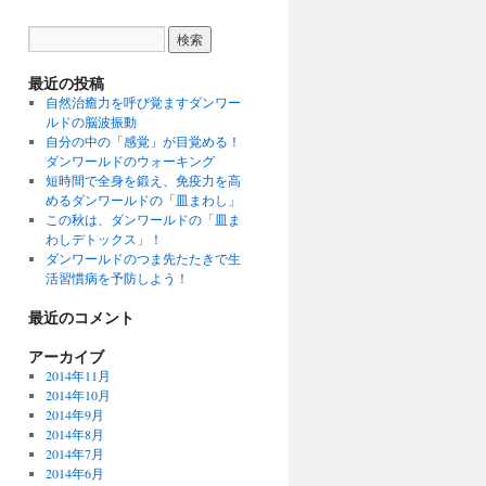
最近の投稿
自然治癒力を呼び覚ますダンワー
ルドの脳波振動
自分の中の「感覚」が目覚める！
ダンワールドのウォーキング
短時間で全身を鍛え、免疫力を高
めるダンワールドの「皿まわし」
この秋は、ダンワールドの「皿ま
わしデトックス」！
ダンワールドのつま先たたきで生
活習慣病を予防しよう！
最近のコメント
アーカイブ
2014年11月
2014年10月
2014年9月
2014年8月
2014年7月
2014年6月