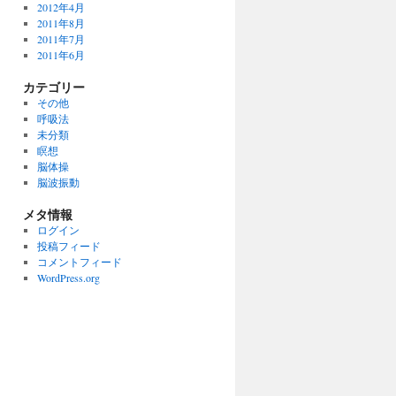
2012年4月
2011年8月
2011年7月
2011年6月
カテゴリー
その他
呼吸法
未分類
瞑想
脳体操
脳波振動
メタ情報
ログイン
投稿フィード
コメントフィード
WordPress.org