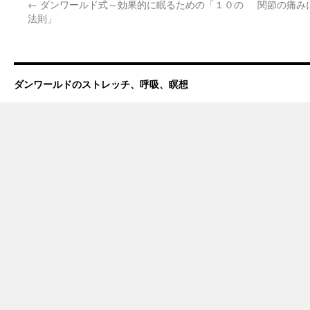
←
ダンワールド式～効果的に眠るための「１０の
関節の痛み
法則」
ダンワールドのストレッチ、呼吸、瞑想