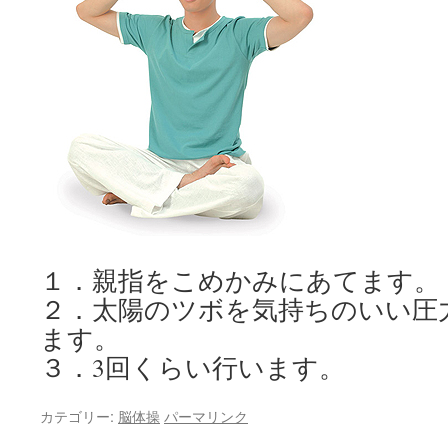
１．親指をこめかみにあてます。
２．太陽のツボを気持ちのいい圧
ます。
３．3回くらい行います。
カテゴリー:
脳体操
パーマリンク