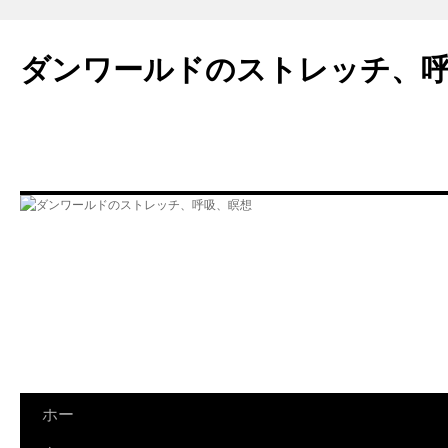
ダンワールドのストレッチ、
コ
ホー