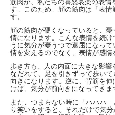
筋肉が、私たちの喜怒哀楽の表情
す。このため、顔の筋肉は「表情
す。
顔の筋肉が硬くなっていると、憂
情になります。こんな表情を続け
うに気分が憂うつで退屈になって
情を変えるのでなく、表情が感情
歩き方も、人の内面に大きな影響
なだれて、足を引きずって歩いて
向きになります。逆に、背筋を伸
けば、気分が前向きになってきま
また、つまらない時に「ハハハ」
り笑いをすると、それだけで気分