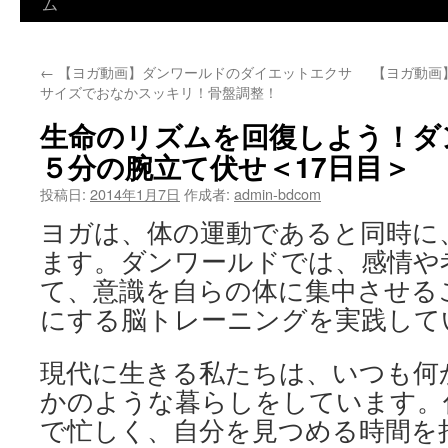
ム
ン
テ
←
【ヨガ動画】ダンワールドのダイエットエクサ
【ヨガ動画
ン
サイズでおなかスッキリ！骨盤調整！
ツ
生命のリズムを回復しよう！ダ
へ
５分の腕立て伏せ＜17日目＞
ス
投稿日:
2014年1月7日
作成者:
admin-bdcom
ヨガは、体の運動であると同時に
キ
ます。ダンワールドでは、感情や
ッ
て、意識を自らの体に集中させる
プ
にする脳トレーニングを実践して
現代に生きる私たちは、いつも何
かのような暮らしをしています。
で忙しく、自分を見つめる時間を