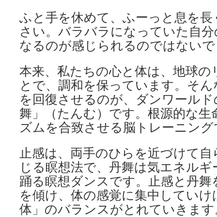
ふと手を休めて、ふーっと息を長
さい。バラバラになっていた自分
なるのが感じられるのではないで
本来、私たちの心と体は、地球の
とで、調和を保っています。そん
を回復させるのが、ダンワールド
舞」（たんむ）です。根源的な生
ズムを合致させる脳トレーニング
止感は、両手のひらを近づけて自
じる瞑想法で、丹舞は気エネルギ
踊る瞑想ダンスです。止感と丹舞
を傾け、体の感覚に集中していけ
体」のバランスがとれていきます