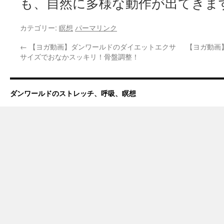
も、自然に多様な動作が出てきま
カテゴリー:
瞑想
パーマリンク
←
【ヨガ動画】ダンワールドのダイエットエクサ
【ヨガ動画
サイズでおなかスッキリ！骨盤調整！
ダンワールドのストレッチ、呼吸、瞑想