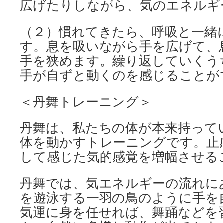
広げたりしながら、気のエネルギ
（２）慣れてきたら、呼吸と一緒
す。息を吸いながら手を広げて、
手を狭めます。繰り返していくう
手が自ずと動くのを感じることが
＜丹舞トレーニング＞
丹舞は、私たちの体が本来持って
体を動かすトレーニングです。止
して感じた気的感覚を増幅させる
丹舞では、気エネルギーの流れに
を遊泳する一羽の鳥のように手を
気運に身を任せれば、舞踊などを