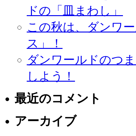
ドの「皿まわし」
この秋は、ダンワー
ス」！
ダンワールドのつま
しよう！
最近のコメント
アーカイブ