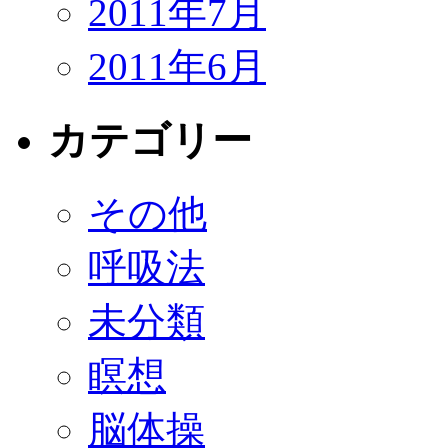
2011年7月
2011年6月
カテゴリー
その他
呼吸法
未分類
瞑想
脳体操