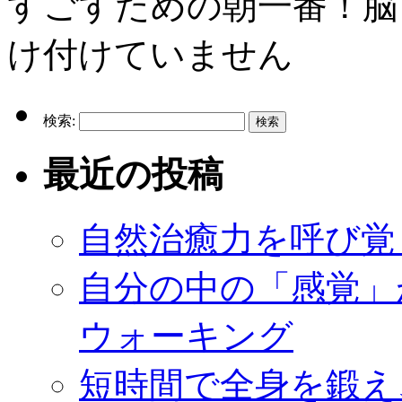
すごすための朝一番！脳
け付けていません
検索:
最近の投稿
自然治癒力を呼び覚
自分の中の「感覚」
ウォーキング
短時間で全身を鍛え