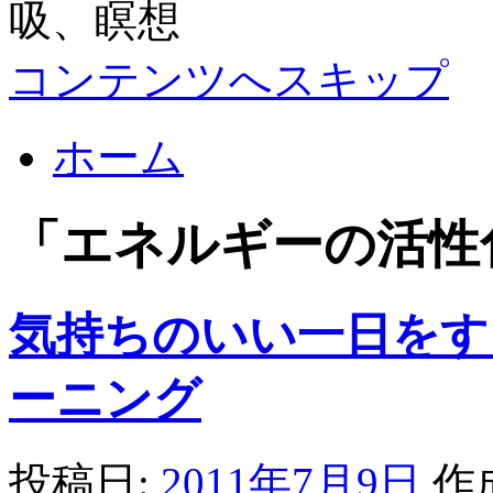
コンテンツへスキップ
ホーム
「
エネルギーの活性
気持ちのいい一日をす
ーニング
投稿日:
2011年7月9日
作