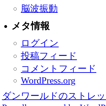
脳波振動
メタ情報
ログイン
投稿フィード
コメントフィード
WordPress.org
ダンワールドのストレッ