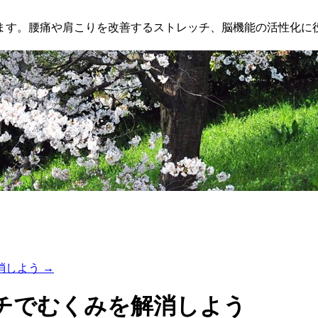
ます。腰痛や肩こりを改善するストレッチ、脳機能の活性化に
消しよう
→
チでむくみを解消しよう