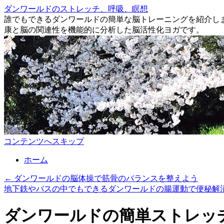
ダンワールドのストレッチ、呼吸、瞑想
誰でもできるダンワールドの簡単な脳トレーニングを紹介し
康と脳の関連性を機能的に分析した脳活性化ヨガです。
コンテンツへスキップ
ホーム
←
ダンワールドの脳体操で筋骨のバランスを整えよう
地下鉄やバスの中でもできるダンワールドの腸運動で便秘解
ダンワールドの簡単ストレッ