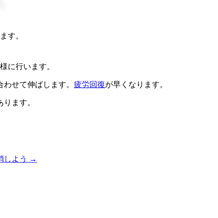
ます。
様に行います。
合わせて伸ばします。
疲労回復
が早くなります。
あります。
消しよう
→