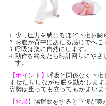
少し圧力を感じるほど下腹を膨
お腹が背中にあたる感じでへこ
呼吸は楽に自然にします。
動作を終えたら時計回りにやさ
す。
【ポイント】
呼吸と関係なく下腹
ませたりしながら腸を動かします
姿勢は座っても立ってもかまいま
【効果】
腸運動をすると下腹が暖