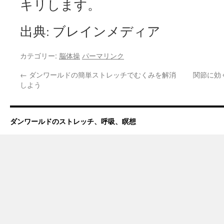
キリします。
出典: ブレインメディア
カテゴリー:
脳体操
パーマリンク
←
ダンワールドの簡単ストレッチでむくみを解消
関節に効
しよう
ダンワールドのストレッチ、呼吸、瞑想