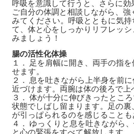
呼吸を意識して行うと、さらに効
ご自分の体調と相談しながら、強
みてください。呼吸とともに気持
て、体と心をしっかりリフレッシ
みましょう！
腸の活性化体操
１． 足を肩幅に開き、両手の指
せます。
２． 息を吐きながら上半身を前
近づけます。両腕は体の後ろで上
３． 体が十分に伸びきったとこ
状態でしばし留まります。足の裏
が引っぱられるのを感じることも
４． ゆっくりと息を吐きながら
と心の緊張をすべて解放します。