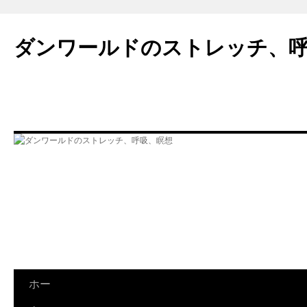
ダンワールドのストレッチ、
コ
ホー