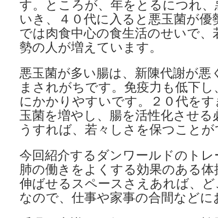
す。ところが、年をとるにつれ、
いき、４０代に入ると悪玉菌が優
では肉食中心の食生活のせいで、
勢の人が増えています。
悪玉菌が多い腸は、新陳代謝が悪
まされがちです。免疫力も低下し
にかかりやすいです。２０代をす
玉菌を増やし、腸を活性化させる
うすれば、若々しさを保つことが
今回紹介するダンワールドのトレ
肺の働きをよくする効果のある体
伸ばせるスペースさえあれば、ど
なので、仕事や家事の合間などに