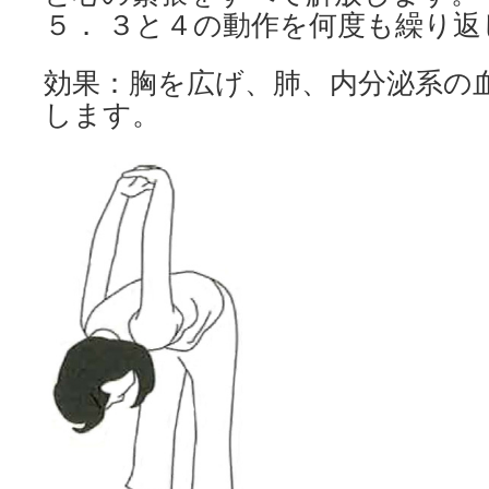
５． ３と４の動作を何度も繰り返
効果：胸を広げ、肺、内分泌系の
します。