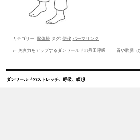
カテゴリー:
脳体操
タグ:
便秘
パーマリンク
←
免疫力をアップするダンワールドの丹田呼吸
胃や脾臓（
ダンワールドのストレッチ、呼吸、瞑想