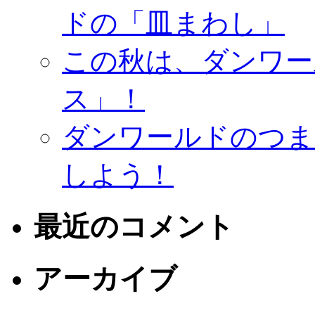
ドの「皿まわし」
この秋は、ダンワー
ス」！
ダンワールドのつま
しよう！
最近のコメント
アーカイブ