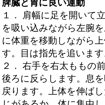
脾臓と胃に良い運動
１． 肩幅に足を開いて
を吸い込みながら左腕を
に体重を移動しながら上
す。目は指先を追います
２． 右手を右太ももの
後ろに反らします。息を
戻ります。上体を伸ばし
じがあるか、体に集中し