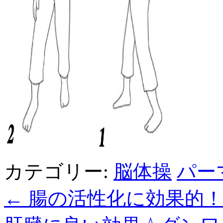
カテゴリー:
脳体操
パー
←
腸の活性化に効果的！