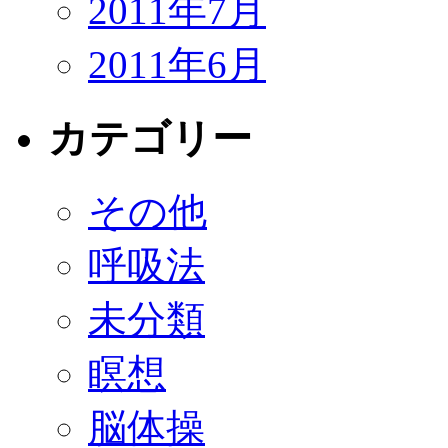
2011年7月
2011年6月
カテゴリー
その他
呼吸法
未分類
瞑想
脳体操