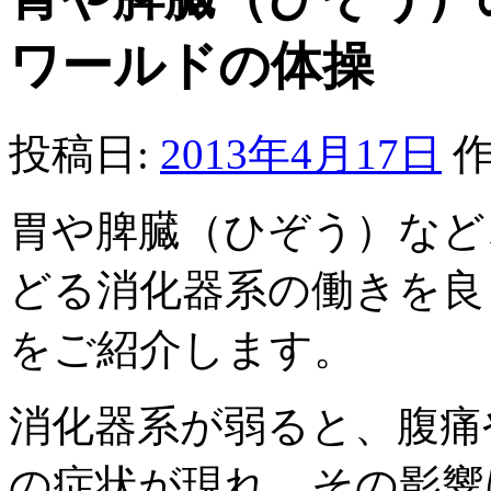
ワールドの体操
投稿日:
2013年4月17日
作
胃や脾臓（ひぞう）など
どる消化器系の働きを良
をご紹介します。
消化器系が弱ると、腹痛
の症状が現れ、その影響