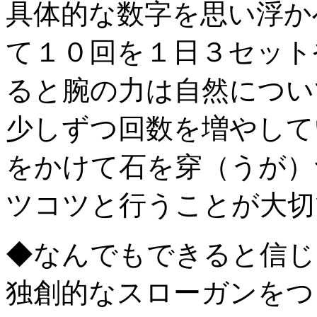
具体的な数字を思い浮か
て１０回を１日３セット
ると腕の力は自然につい
少しずつ回数を増やして
をかけて石を穿（うが）
ツコツと行うことが大切
◆なんでもできると信じ
独創的なスローガンをつ