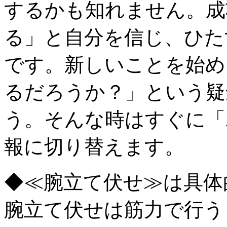
するかも知れません。成
る」と自分を信じ、ひた
です。新しいことを始め
るだろうか？」という疑
う。そんな時はすぐに「
報に切り替えます。
◆≪腕立て伏せ≫は具体
腕立て伏せは筋力で行う