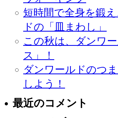
短時間で全身を鍛え
ドの「皿まわし」
この秋は、ダンワー
ス」！
ダンワールドのつま
しよう！
最近のコメント