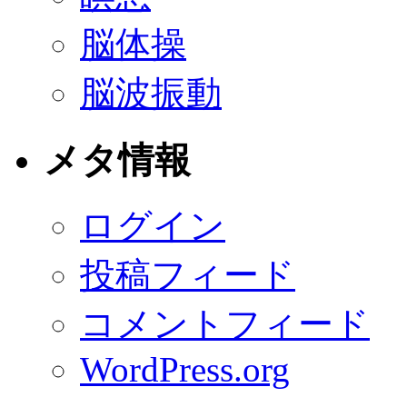
脳体操
脳波振動
メタ情報
ログイン
投稿フィード
コメントフィード
WordPress.org