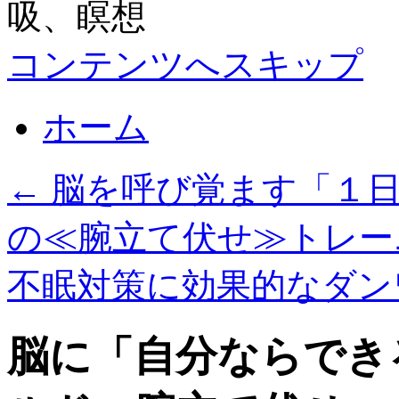
コンテンツへスキップ
ホーム
←
脳を呼び覚ます「１日
の≪腕立て伏せ≫トレー
不眠対策に効果的なダン
脳に「自分ならでき