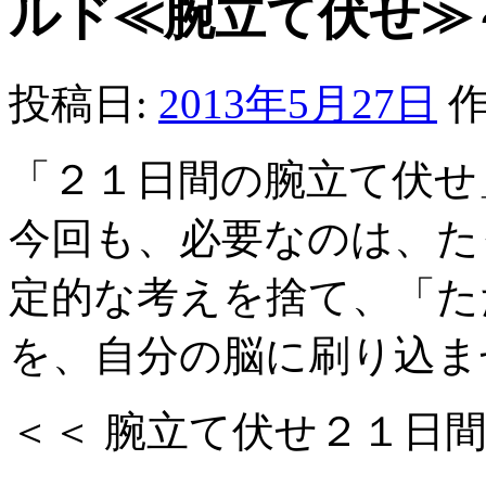
ルド≪腕立て伏せ≫
投稿日:
2013年5月27日
作
「２１日間の腕立て伏せ
今回も、必要なのは、た
定的な考えを捨て、「た
を、自分の脳に刷り込ま
＜＜ 腕立て伏せ２１日間