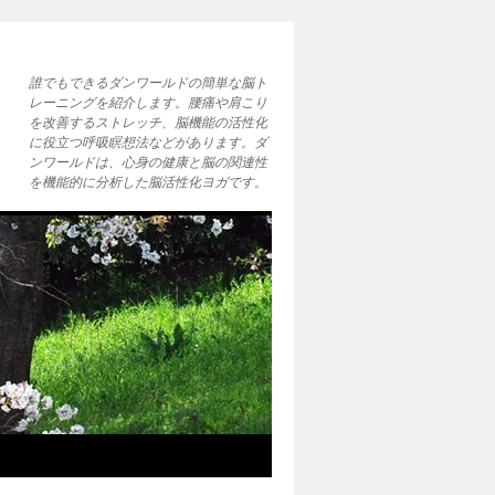
誰でもできるダンワールドの簡単な脳ト
レーニングを紹介します。腰痛や肩こり
を改善するストレッチ、脳機能の活性化
に役立つ呼吸瞑想法などがあります。ダ
ンワールドは、心身の健康と脳の関連性
を機能的に分析した脳活性化ヨガです。