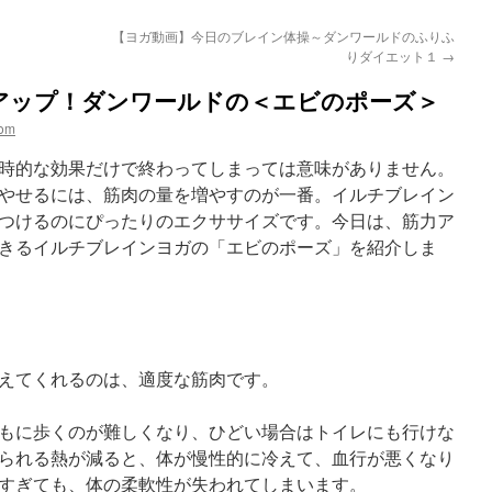
【ヨガ動画】今日のブレイン体操～ダンワールドのふりふ
りダイエット１
→
アップ！ダンワールドの＜エビのポーズ＞
com
時的な効果だけで終わってしまっては意味がありません。
やせるには、筋肉の量を増やすのが一番。イルチブレイン
つけるのにぴったりのエクササイズです。今日は、筋力ア
きるイルチブレインヨガの「エビのポーズ」を紹介しま
えてくれるのは、適度な筋肉です。
もに歩くのが難しくなり、ひどい場合はトイレにも行けな
られる熱が減ると、体が慢性的に冷えて、血行が悪くなり
すぎても、体の柔軟性が失われてしまいます。