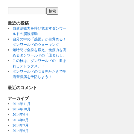
最近の投稿
自然治癒力を呼び覚ますダンワー
ルドの脳波振動
自分の中の「感覚」が目覚める！
ダンワールドのウォーキング
短時間で全身を鍛え、免疫力を高
めるダンワールドの「皿まわし」
この秋は、ダンワールドの「皿ま
わしデトックス」！
ダンワールドのつま先たたきで生
活習慣病を予防しよう！
最近のコメント
アーカイブ
2014年11月
2014年10月
2014年9月
2014年8月
2014年7月
2014年6月