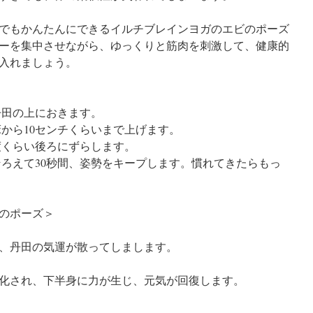
でもかんたんにできるイルチブレインヨガのエビのポーズ
ーを集中させながら、ゆっくりと筋肉を刺激して、健康的
入れましょう。
丹田の上におきます。
床から10センチくらいまで上げます。
度くらい後ろにずらします。
そろえて30秒間、姿勢をキープします。慣れてきたらもっ
、丹田の気運が散ってしまします。
化され、下半身に力が生じ、元気が回復します。