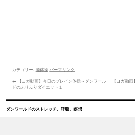
カテゴリー:
脳体操
パーマリンク
←
【ヨガ動画】今日のブレイン体操～ダンワール
【ヨガ動画
ドのふりふりダイエット１
ダンワールドのストレッチ、呼吸、瞑想