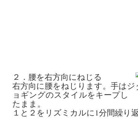
２．腰を右方向にねじる
右方向に腰をねじります。手はジ
ョギングのスタイルをキープし
たまま。
１と２をリズミカルに1分間繰り