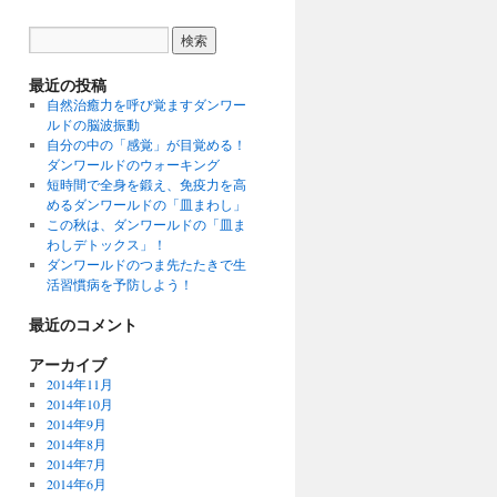
最近の投稿
自然治癒力を呼び覚ますダンワー
ルドの脳波振動
自分の中の「感覚」が目覚める！
ダンワールドのウォーキング
短時間で全身を鍛え、免疫力を高
めるダンワールドの「皿まわし」
この秋は、ダンワールドの「皿ま
わしデトックス」！
ダンワールドのつま先たたきで生
活習慣病を予防しよう！
最近のコメント
アーカイブ
2014年11月
2014年10月
2014年9月
2014年8月
2014年7月
2014年6月