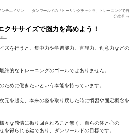
アンチエイジン
ダンワールドの「ヒーリングチャクラ」トレーニングで自
分改革
→
エクササイズで脳力を高めよう！
dcom
イズを行うと、集中力や学習能力、直観力、創意力などの
最終的なトレーニングのゴールではありません。
のために働きたいという本能を持っています。
次元を超え、本来の姿を取り戻した時に慣習や固定概念を
様々な感情に振り回されること無く、自らの体と心の
せを得られる鍵であり、ダンワールドの目標です。